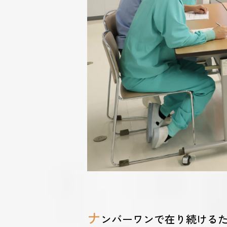
ナ
ンバーワンで在り続ける