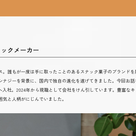
ナックメーカー
ス。誰もが一度は手に取ったことのあるスナック菓子のブランドを
シナジーを背景に、国内で独自の進化を遂げてきました。今回お話
社へ入社。2024年から現職として会社をけん引しています。豊富な
囲気と人柄がにじんでいました。