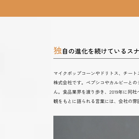
独
自の進化を続けているス
マイクポップコーンやドリトス、チート
株式会社です。ペプシコやカルビーとの
ん。食品業界を渡り歩き、2019年に同
観をもとに語られる言葉には、会社の雰