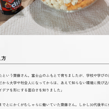
え方
たという齋藤さん。富士山のふもとで育ちましたが、学校や学びの
だから大学や社会人になってからは、あえて知らない環境に飛び込
イデアを形にする面白さを知りました」
半までとにかくがむしゃらに働いていた齋藤さん。しかし30代後半