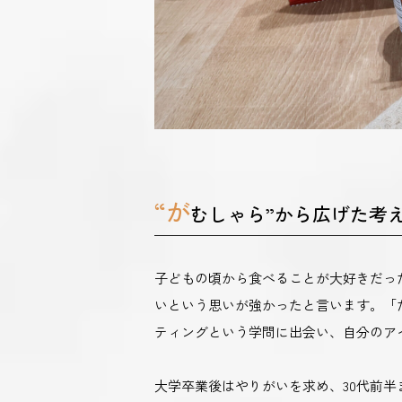
“が
むしゃら”から広げた考
子どもの頃から食べることが大好きだっ
いという思いが強かったと言います。「
ティングという学問に出会い、自分のア
大学卒業後はやりがいを求め、30代前