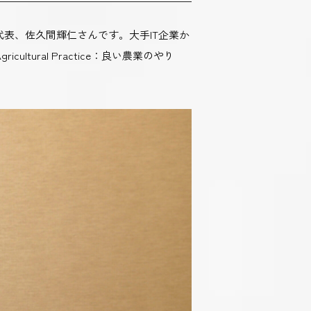
代表、佐久間輝仁さんです。大手IT企業か
ural Practice：良い農業のやり