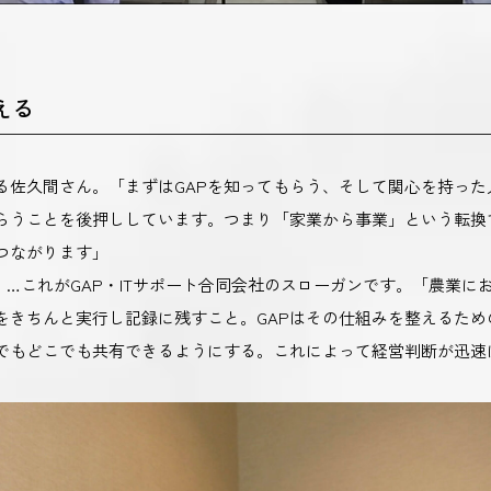
える
る佐久間さん。「まずはGAPを知ってもらう、そして関心を持っ
らうことを後押ししています。つまり「家業から事業」という転換
つながります」
る】…これがGAP・ITサポート合同会社のスローガンです。「農業
きちんと実行し記録に残すこと。GAPはその仕組みを整えるため
でもどこでも共有できるようにする。これによって経営判断が迅速