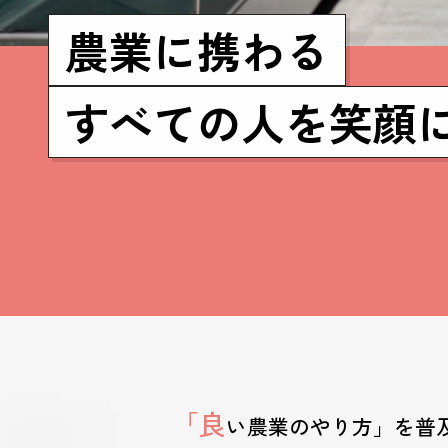
農業に携わる
すべての人を笑顔
「良
い農業のやり方」を普及