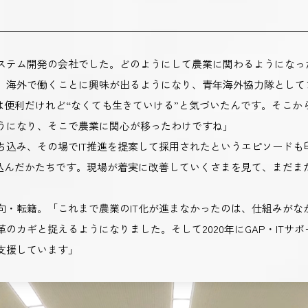
ステム開発の会社でした。どのようにして農業に関わるようになっ
、海外で働くことに興味が出るようになり、青年海外協力隊として
は便利だけれど“なくても生きていける”と気づいたんです。そこか
うになり、そこで農業に関心が移ったわけですね」
込み、その場でIT推進を提案して採用されたというエピソードも印
ち込んだかたちです。現場が着実に改善していくさまを見て、まだま
向・転籍。「これまで農業のIT化が進まなかったのは、仕組みがな
カギと捉えるようになりました。そして2020年にGAP・ITサポ
支援しています」