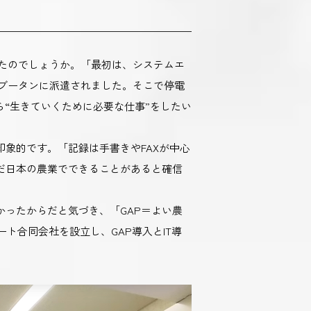
たのでしょうか。「最初は、システムエ
ブータンに派遣されました。そこで停電
ら“生きていくために必要な仕事”をしたい
象的です。「記録は手書きやFAXが中心
だ日本の農業でできることがあると確信
かったからだと気づき、「GAP＝よい農
ート合同会社を設立し、GAP導入とIT導