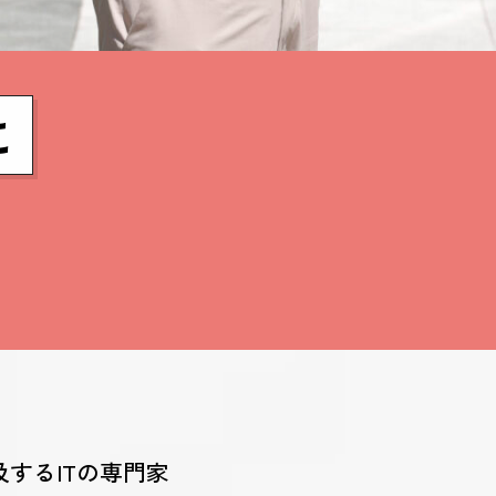
に
するITの専門家