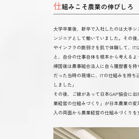
仕
組みこそ農業の伸びしろ
大学卒業後、新卒で入社したのは大手シ
ンジニアとして働いていました。その後
やインフラの脆弱さを肌で体験して、IT
と、自分の仕事自体を根本から考えるよ
帰国後は農事組合法人に自ら履歴書を持ち
だった当時の現場に、ITの仕組みを持
しました」
その後、ご縁があって日本GAP協会に出
業経営の仕組みづくり」が日本農業の変革の
入の両面から農業経営の仕組みづくりを