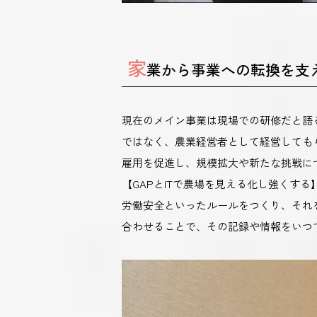
家
業から事業への転換を支
現在のメイン事業は現場での研修だと語
ではなく、農業経営者として経営しても
雇用を促進し、規模拡大や新たな挑戦に
【GAPとITで農場を見える化し強くす
労働安全といったルールをつくり、それを
合わせることで、その記録や情報をいつ