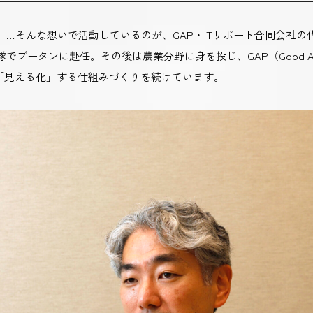
…そんな想いで活動しているのが、GAP・ITサポート合同会社の
タンに赴任。その後は農業分野に身を投じ、GAP（Good Agricult
を「見える化」する仕組みづくりを続けています。