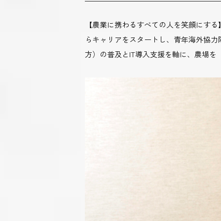
【農業に携わるすべての人を笑顔にする】
らキャリアをスタートし、青年海外協力隊でブー
方）の普及とIT導入支援を軸に、農場